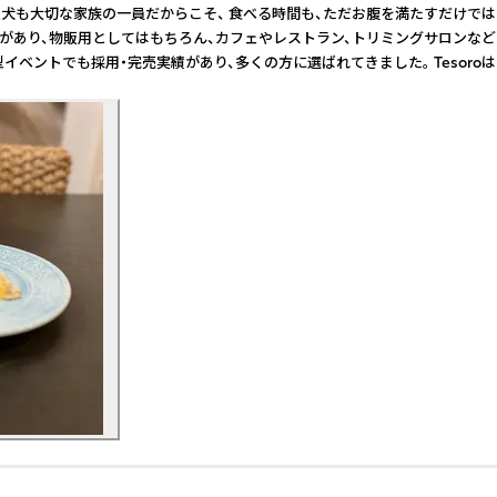
明 愛犬も大切な家族の一員だからこそ、 食べる時間も、ただお腹を満たすだけで
導入実績があり、物販用としてはもちろん、カフェやレストラン、トリミングサ
型イベントでも採用・完売実績があり、多くの方に選ばれてきました。 Tesor