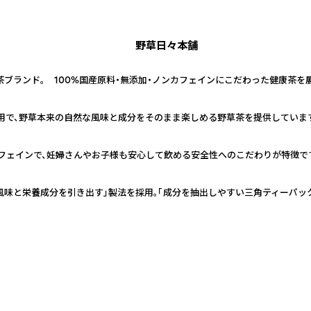
野草日々本舗
ブランド。 100%国産原料・無添加・ノンカフェインにこだわった健康茶を展
使用で、野草本来の自然な風味と成分をそのまま楽しめる野草茶を提供していま
ンカフェインで、妊婦さんやお子様も安心して飲める安全性へのこだわりが特徴で
風味と栄養成分を引き出す」製法を採用。「成分を抽出しやすい三角ティーパッ