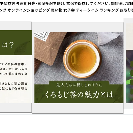
記載 ▼保存方法 直射日光・高温多湿を避け、常温で保存してください。開封後は
ング オンラインショッピング 買い物 女子会 ティータイム ランキング お取り寄