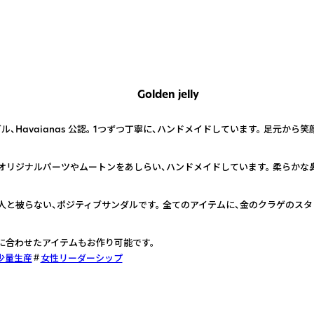
Golden jelly
、Havaianas 公認。 1つずつ丁寧に、ハンドメイドしています。 足元から
に、 オリジナルパーツやムートンをあしらい、ハンドメイドしています。 柔らか
人と被らない、ポジティブサンダルです。 全てのアイテムに、金のクラゲのスタ
に合わせたアイテムもお作り可能です。
少量生産
女性リーダーシップ