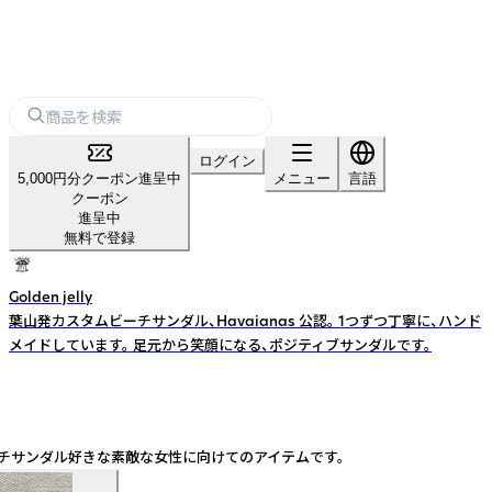
ログイン
5,000円分クーポン進呈中
メニュー
言語
クーポン
進呈中
無料で登録
Golden jelly
葉山発カスタムビーチサンダル、Havaianas 公認。 1つずつ丁寧に、ハンド
メイドしています。 足元から笑顔になる、ポジティブサンダルです。
のビーチサンダル好きな素敵な女性に向けてのアイテムです。