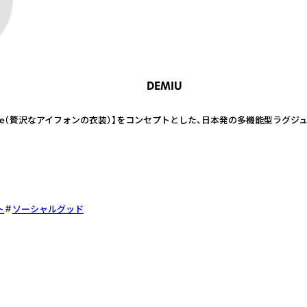
DEMIU
t of iPhone（贅沢なアイフォンの衣装）】をコンセプトとした、日本発の多機能型ラ
ト
ソーシャルグッド