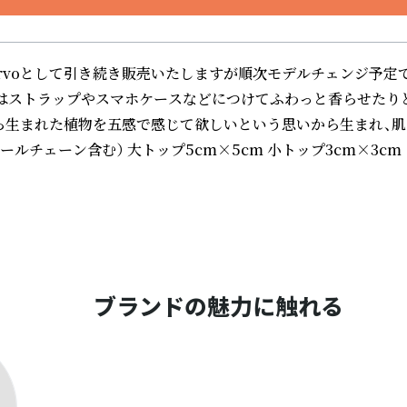
、Demiurvoとして引き続き販売いたしますが順次モデルチェン
ズはストラップやスマホケースなどにつけてふわっと香らせたり
 本来不可欠な自然から生まれた植物を五感で感じて欲しいという思
ールチェーン含む） 大トップ5cm×5cm 小トップ3cm×3c
ブランドの魅力に触れる