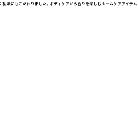
わりました。 ボディケアから香りを楽しむホームケアアイテムまで、あなたのライ