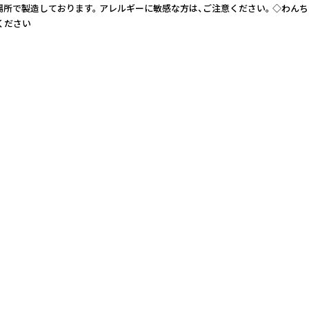
す。 アレルギーに敏感な方は、ご注意ください。 ◇わんちゃんへの与え方 ※本商品
ください