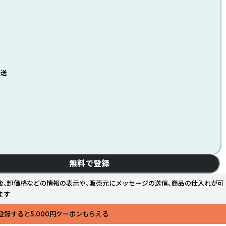
発送
無料で登録
後、卸価格などの情報の表示や、販売元にメッセージの送信、商品の仕入れが可
ます
登録すると5,000円クーポンもらえる