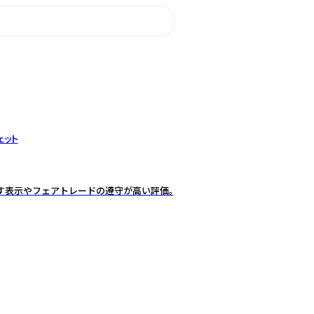
ェット
す表示やフェアトレードの遵守が高い評価。