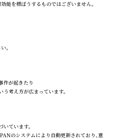
効能を標ぼうするものではございません。

。

事件が起きたり

う考え方が広まっています。

いています。

JAPANのシステムにより自動更新されており、意