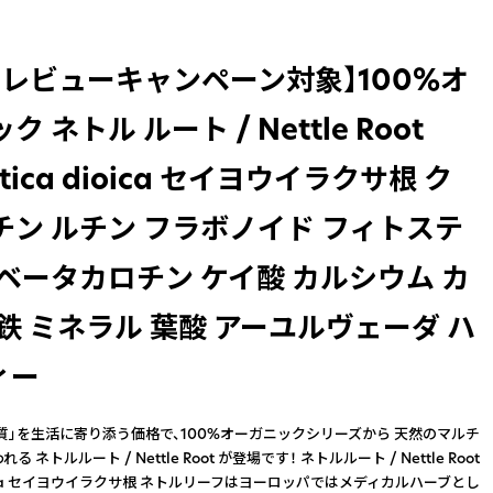
品レビューキャンペーン対象】100%オ
 ネトル ルート / Nettle Root
rtica dioica セイヨウイラクサ根 ク
チン ルチン フラボノイド フィトステ
ベータカロチン ケイ酸 カルシウム カ
鉄 ミネラル 葉酸 アーユルヴェーダ ハ
ィー
質」を生活に寄り添う価格で、100%オーガニックシリーズから 天然のマルチ
 ネトルルート / Nettle Root が登場です！ ネトルルート / Nettle Root
 dioica セイヨウイラクサ根 ネトルリーフはヨーロッパではメディカルハーブとし