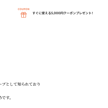
すぐに使える5,000円クーポンプレゼント！
ーブとして知られており

です。
