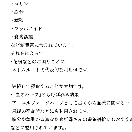
 ・コリン

 ・鉄分

 ・葉酸

 ・フラボノイド

 ・食物繊維

などが豊富に含まれています。

それらによって

・花粉などのお困りごとに

 ネトルルートの代表的な利用例です。

 継続して摂取することが大切です。

・「血のハーブ」とも呼ばれる効果

 アーユルヴェーダハーブとして古くから血流に関するハ
 月経の不調時などにも利用されます。

 鉄分や葉酸が豊富なため妊婦さんの栄養補給にもおすすめ
などに愛用されています。。
