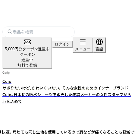
ログイン
5,000円分クーポン進呈中
メニュー
言語
クーポン
進呈中
無料で登録
Cuip
サボりたいけど、かわいくいたい。 そんな女性のためのインナーブランド
Cuip。日本初の吸水ショーツを販売した老舗メーカーの女性スタッフから
心を込めて
は快適。 肩ヒモも同じ生地を使用しているので肩などが痛くなることも軽減で