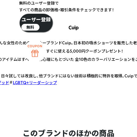
無料のユーザー登録で
すべての商品の卸価格・取引条件をチェックできます！
ユーザー登録
無料
Cuip
そんな女性のためのインナーブランドCuip。日本初の吸水ショーツを販売し
すぐに使える5,000円クーポンプレゼント！
pのアイテムはすべて、色彩心理にもとづいた 全10色のカラーバリエーションを
。日々試しては改良し、他ブランドにはない技術は積極的に特許を取得。Cuip
グッド
LGBTQ+リーダーシップ
このブランドのほかの商品