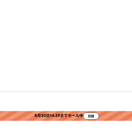
8月30日14:59までセール中
詳細