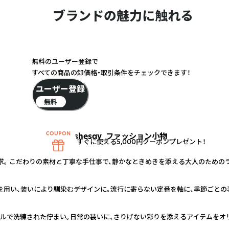
ブランドの魅力に触れる
無料のユーザー登録で
すべての商品の卸価格・取引条件をチェックできます！
ユーザー登録
無料
shesay‗ファッション小物‗
すぐに使える5,000円クーポンプレゼント！
求。 こだわりの素材と丁寧な手仕事で、静かなときめきを添える大人のための
を用い、装いにより馴染むデザインに。流行に寄らない定番を軸に、季節ごとの
プルで洗練された佇まい。日常の装いに、さりげない彩りを添えるアイテムをオ