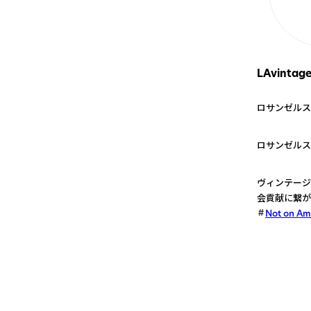
LAvintag
ロサンゼルス
1
ロサンゼルス
2
ヴィンテージ
会貢献に繋が
Not on A