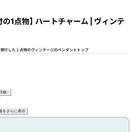
付の1点物】 ハートチャーム | ヴィンテ
で買付した１点物のヴィンテージのペンダントトップ
詳細
件
報をさらに表示