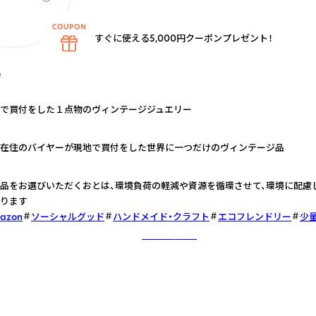
すぐに使える5,000円クーポンプレゼント！
e
で買付をした１点物のヴィンテージジュエリー
在住のバイヤーが現地で買付をした世界に一つだけのヴィンテージ品
品をお選びいただくおとは、環境負荷の軽減や資源を循環させて、環境に配慮
ります
mazon
ソーシャルグッド
ハンドメイド・クラフト
エコフレンドリー
少
さらに詳しく