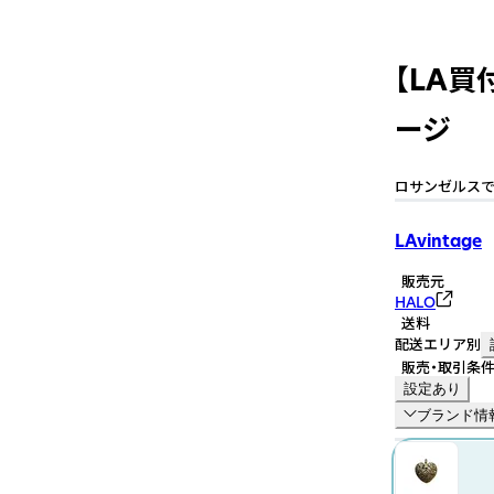
【LA買
ージ
ロサンゼルス
LAvintage
販売元
HALO
送料
配送エリア別
販売・取引条
設定あり
ブランド情