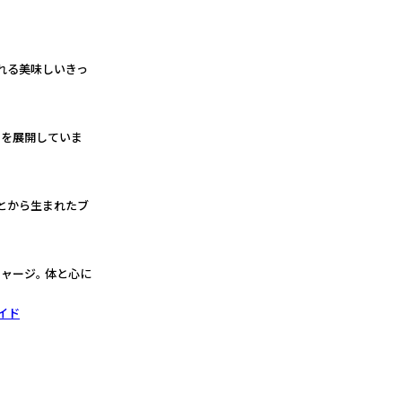
れる美味しいきっ
品を展開していま
とから生まれたブ
ャージ。 体と心に
イド