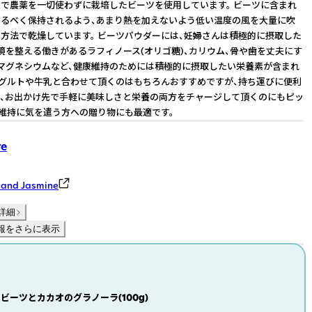
で農薬を一切使わずに栽培したビーツを使用しています。 ビーツに含まれ
るべく保持されるよう、あまり熱を加えないよう低い温度の風を大量に吹
方法で乾燥しています。 ビーツパウダーには、妊婦さんは積極的に摂取した
境を整える働きがあるラフィノース(オリゴ糖)、カリウム、骨や歯を丈夫にす
マグネシウムなど、健康維持のためには積極的に摂取したい栄養素が含まれ
ーグルトや牛乳と合わせて頂くのはもちろんおすすめですが、持ち運びに便利
、お出かけ先で手軽に美味しさと栄養の両方をチャージして頂くのにもピッ
康維持に気を遣う方への贈り物にも最適です。
re
and Jasmine
詳細
報をさらに表示
ビーツとカカオのグラノーラ(100g)