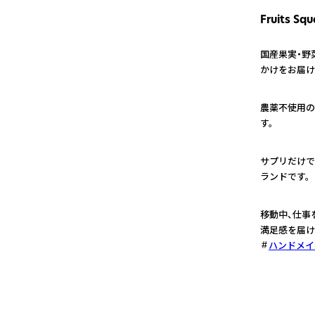
Fruits Squ
国産果実・野
かけをお届け
1
農薬不使用の
す。
2
サプリだけで
ランドです。
3
移動中、仕事
満足感を届け
ハンドメイ