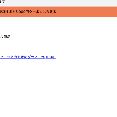
ます
登録すると5,000円クーポンもらえる
プル商品
ビーツとカカオのグラノーラ(100g)