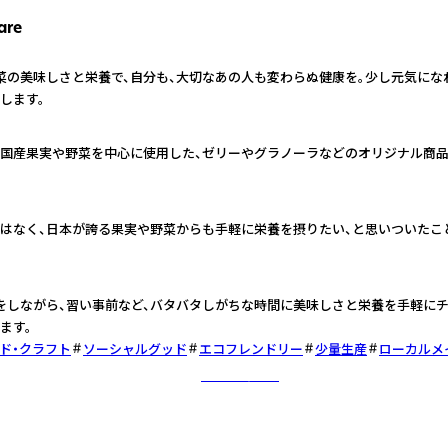
are
菜の美味しさと栄養で、自分も、大切なあの人も変わらぬ健康を。少し元気にな
します。
国産果実や野菜を中心に使用した、ゼリーやグラノーラなどのオリジナル商
はなく、日本が誇る果実や野菜からも手軽に栄養を摂りたい、と思いついたこ
をしながら、習い事前など、バタバタしがちな時間に美味しさと栄養を手軽にチ
ます。
ド・クラフト
ソーシャルグッド
エコフレンドリー
少量生産
ローカルメ
さらに詳しく