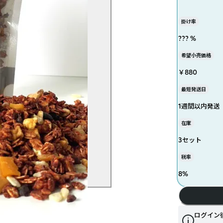
掛け率
??? %
希望小売価格
￥880
最短発送日
1週間以内発送
在庫
3セット
税率
8
%
ログイン