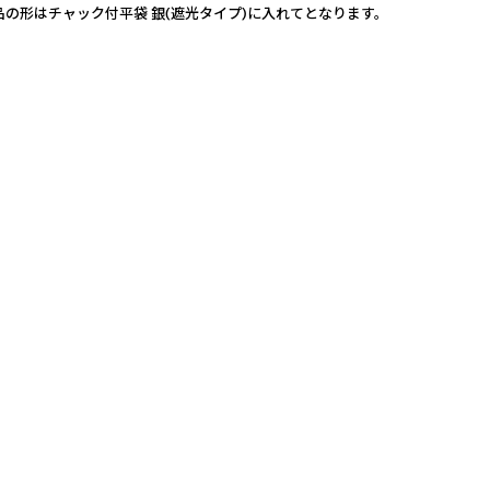
の形はチャック付平袋 銀(遮光タイプ)に入れてとなります。