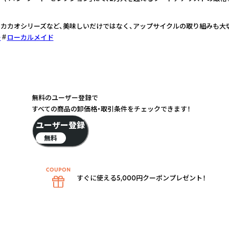
たカカオシリーズなど、美味しいだけではなく、アップサイクルの取り組みも大
ー
ローカルメイド
無料のユーザー登録で
すべての商品の卸価格・取引条件をチェックできます！
ユーザー登録
無料
すぐに使える5,000円クーポンプレゼント！