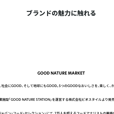
ブランドの魅力に触れる
GOOD NATURE MARKET
D、社会にGOOD、そして地球にもGOOD。5つのGOODなおいしさを、楽しく、
型商業施設「GOOD NATURE STATION」を運営する株式会社ビオスタイルよ
ジャパン・フード・セレクション」にて、2万人を超えるフードアナリストの厳格