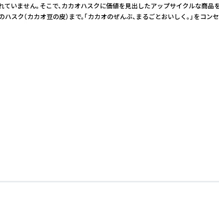
いません。そこで、カカオハスクに価値を見出したアップサイクルな商品を開発し
ハスク（カカオ豆の皮）まで。「カカオのぜんぶ、まるごとおいしく。」をコン