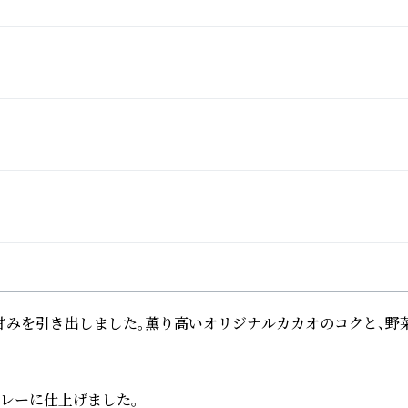
みを引き出しました。薫り高いオリジナルカカオのコクと、野菜
ーに仕上げました。
