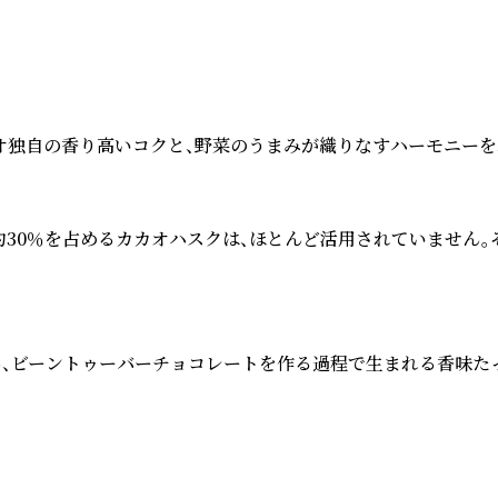
独自の香り高いコクと、野菜のうまみが織りなすハーモニーをお
約30％を占めるカカオハスクは、ほとんど活用されていません。
ん、ビーントゥーバーチョコレートを作る過程で生まれる香味たっ