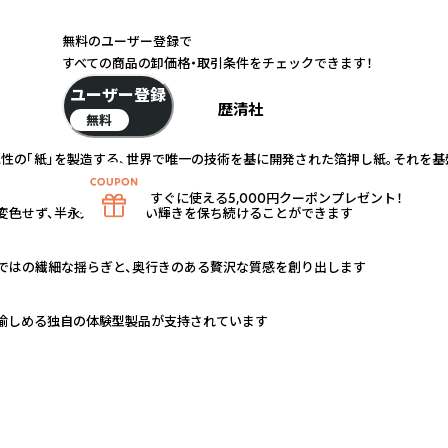
無料のユーザー登録で
すべての商品の卸価格・取引条件をチェックできます！
ユーザー登録
歴清社
無料
色性の「紙」を製造する、世界で唯一の技術を基に開発された箔押し紙。それを
すぐに使える5,000円クーポンプレゼント！
に変色せず、半永久的に美しい輝きを保ち続けることができます
ではの繊細な揺らぎと、奥行きのある贅沢な質感を創り出します
愉しめる独自の体験型製品が支持されています