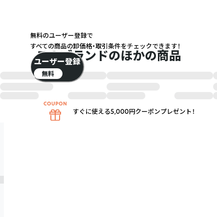
無料のユーザー登録で
すべての商品の卸価格・取引条件をチェックできます！
このブランドのほかの商品
ユーザー登録
無料
すぐに使える5,000円クーポンプレゼント！