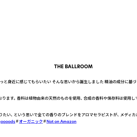
THE BALLROOM
っと身近に感じてもらいたい そんな思いから誕生しました 精油の成分に基
ります。 香料は植物由来の天然のものを使用、 合成の香料や保存料は使用し
たい、 という思いで全ての香りのブレンドをアロマセラピストが、 メディカ
goooods
オーガニック
Not on Amazon