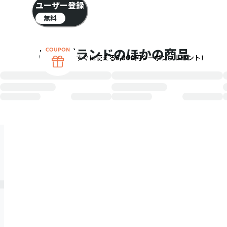
ユーザー登録
無料
このブランドのほかの商品
すぐに使える5,000円クーポンプレゼント！