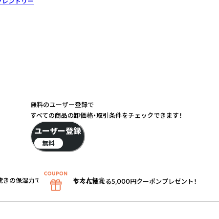
フレンドリー
無料のユーザー登録で
すべての商品の卸価格・取引条件をチェックできます！
ユーザー登録
無料
きの保湿力でスタッフにも大人気😊
すぐに使える5,000円クーポンプレゼント！