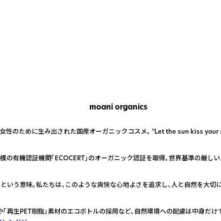
moani organics
に生み出された国産オーガニックコスメ。 "Let the sun kiss your sk
模の有機認証機関「ECOCERT」のオーガニック認証を取得。世界基準の厳し
よ風」という意味。私たちは、このような爽快な心地よさを追求し、人と自然を大
や「再生PET樹脂」素材のエコボトルの採用など、自然環境への配慮は中身だ