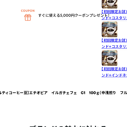
【初回限定お試
すぐに使える5,000円クーポンプレゼント！
ンド+コスタリ
【初回限定お試
ンド+コスタリ
【初回限定お試
ンド+インドネ
ルティコーヒー豆】エチオピア イルガチェフェ G1 100ｇ（中浅煎り フル