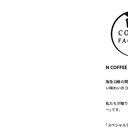
N COFFEE
阪急沿線の閑
い味わいのコ
1
私たちが取り
ー」です。
2
「スペシャル