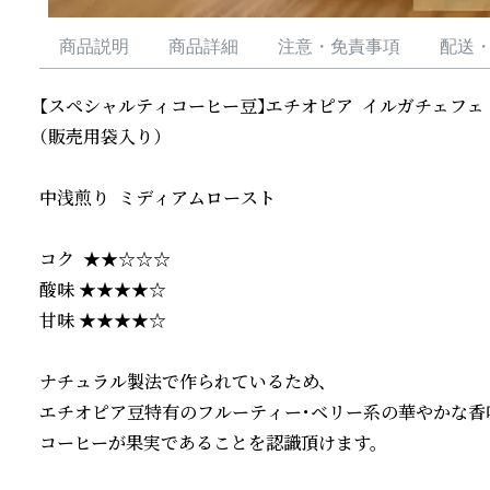
商品説明
商品詳細
注意・免責事項
配送
【スペシャルティコーヒー豆】エチオピア  イルガチェフェ　 (最
（販売用袋入り）

中浅煎り  ミディアムロースト

コク  ★★☆☆☆

酸味 ★★★★☆

甘味 ★★★★☆

ナチュラル製法で作られているため、

エチオピア豆特有のフルーティー・ベリー系の華やかな香味
コーヒーが果実であることを認識頂けます。
