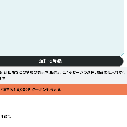
無料で登録
後、卸価格などの情報の表示や、販売元にメッセージの送信、商品の仕入れが可
ます
登録すると5,000円クーポンもらえる
プル商品