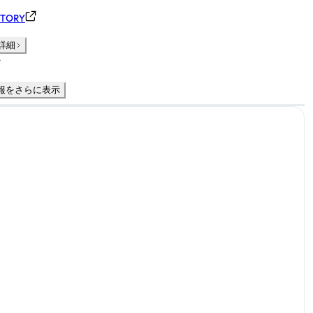
CTORY
詳細
件
報をさらに表示