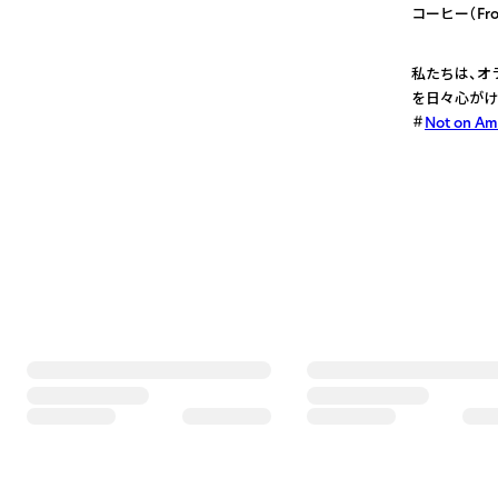
コーヒー（From
3
私たちは、オ
を日々心がけ
Not on A