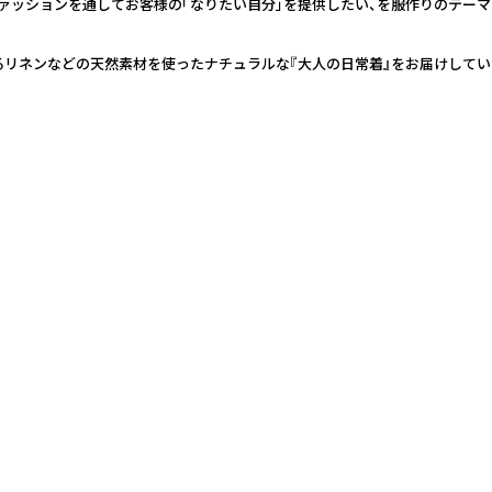
 ファッションを通してお客様の「なりたい自分」を提供したい、を服作りのテーマ
るリネンなどの天然素材を使ったナチュラルな『大人の日常着』をお届けしてい