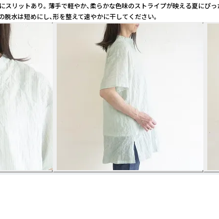
ドにスリットあり。 薄手で軽やか、柔らかな色味のストライプが映える夏にぴっ
後の脱水は短めにし、形を整えて速やかに干してください。