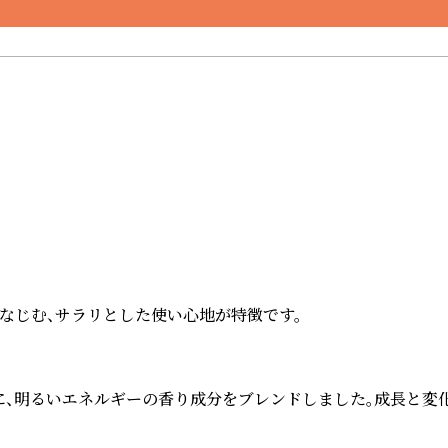
じむ、サラリとした使い心地が特徴です。

、明るいエネルギーの香り成分をブレンドしました。成長と変化