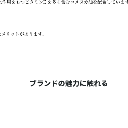
用をもつビタミンE を多く含むコメヌカ油を配合しています。
メリットがあります。

す。

ブランドの魅力に触れる