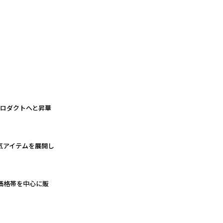
プロダクトへと昇華
気アイテムを展開し
価格帯を中心に販