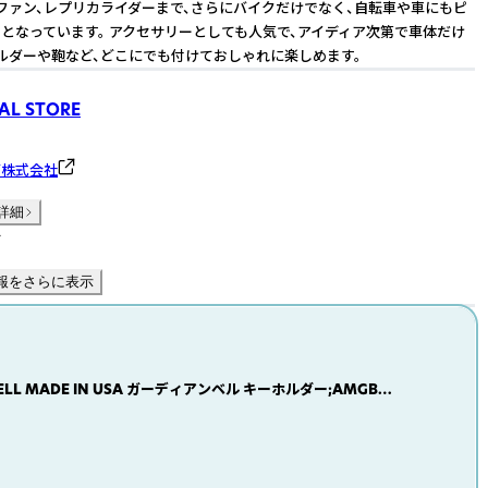
ファン、レプリカライダーまで、さらにバイクだけでなく、自転車や車にもピ
となっています。 アクセサリーとしても人気で、アイディア次第で車体だけ
ルダーや鞄など、どこにでも付けておしゃれに楽しめます。
AL STORE
グ株式会社
詳細
件
報をさらに表示
BELL MADE IN USA ガーディアンベル キーホルダー;AMGB-