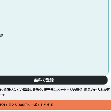
発送
無料で登録
後、卸価格などの情報の表示や、販売元にメッセージの送信、商品の仕入れが可
ます
登録すると5,000円クーポンもらえる