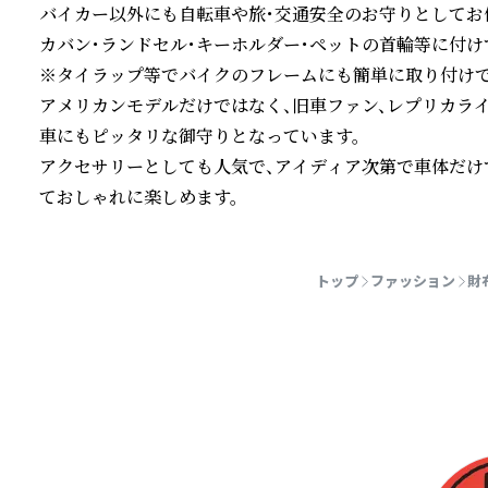
バイカー以外にも自転車や旅・交通安全のお守りとしてお使
カバン・ランドセル・キーホルダー・ペットの首輪等に付けて
※タイラップ等でバイクのフレームにも簡単に取り付けでき
アメリカンモデルだけではなく、旧車ファン、レプリカラ
車にもピッタリな御守りとなっています。

アクセサリーとしても人気で、アイディア次第で車体だけ
ておしゃれに楽しめます。
続きを読む
トップ
ファッション
財