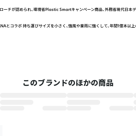
ーチが認められ、環境省Plastic Smartキャンペーン商品、外務省現代日
ANAとコラボ 持ち運びサイズを小さく、強風や豪雨に強くして、年間1億本以
このブランドのほかの商品