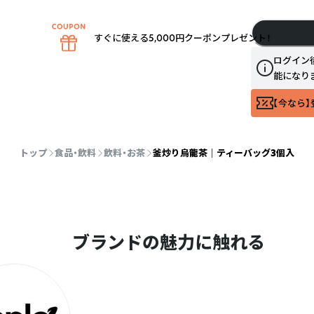
すぐに使える5,000円クーポンプレゼント！
ログイン
能になり
【今なら】
トップ
食品・飲料
飲料・お茶
釜炒り烏龍茶 ｜ ティーバッグ3個入
ブランドの魅力に触れる