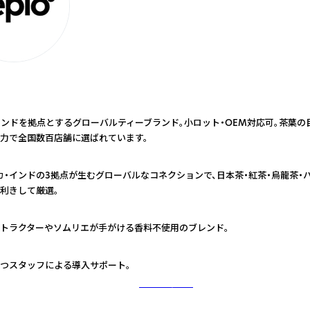
インドを拠点とするグローバルティーブランド。小ロット・OEM対応可。茶葉
力で全国数百店舗に選ばれています。
カ・インドの3拠点が生むグローバルなコネクションで、日本茶・紅茶・烏龍茶・
利きして厳選。
トラクターやソムリエが手がける香料不使用のブレンド。
つスタッフによる導入サポート。
さらに詳しく