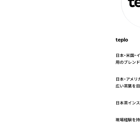
teplo
日本・米国・
用のブレンド
1
日本・アメリ
広い茶葉を目
2
日本茶インス
3
現場経験を持