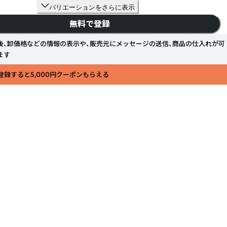
バリエーションをさらに表示
無料で登録
後、卸価格などの情報の表示や、販売元にメッセージの送信、商品の仕入れが可
ます
登録すると5,000円クーポンもらえる