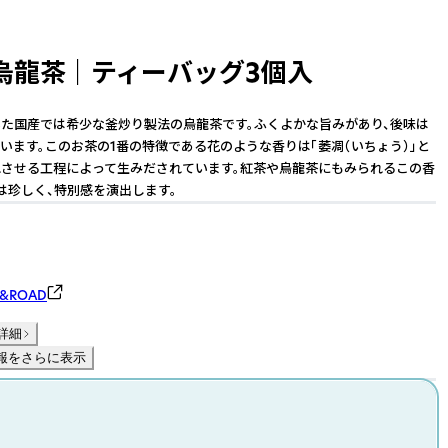
龍茶 ｜ ティーバッグ3個入
た国産では希少な釜炒り製法の烏龍茶です。ふくよかな旨みがあり、後味は
います。このお茶の1番の特徴である花のような香りは「萎凋（いちょう）」と
させる工程によって生みだされています。紅茶や烏龍茶にもみられるこの香
は珍しく、特別感を演出します。
&ROAD
詳細
報をさらに表示