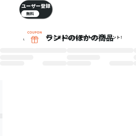
ユーザー登録
無料
このブランドのほかの商品
すぐに使える5,000円クーポンプレゼント！