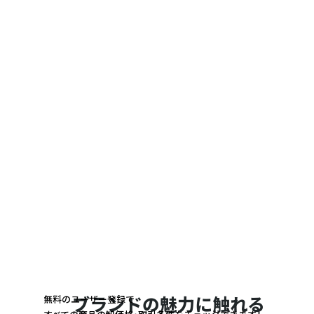
無料のユーザー登録で
ブランドの魅力に触れる