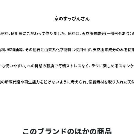
京のすっぴんさん
材料、使用感にこだわって作りました。 原料は、天然由来成分(一部例外あり）
料、鉱物油等、その他石油由来系化学物質は使用せず、天然由来成分のみを使
かも使いやすい」への発想の転換で毎朝ストレスなく、ラクに楽しめるスキンケ
肌の新陳代謝や再生能力を妨げないように考えられ、伝統素材を取り入れた天
このブランドのほかの商品