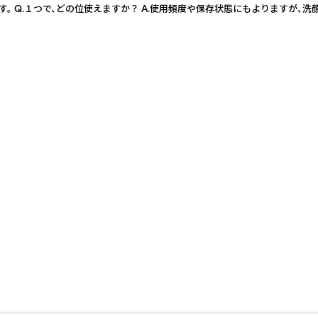
Q.１つで、どの位使えますか？ A.使用頻度や保存状態にもよりますが、洗顔の