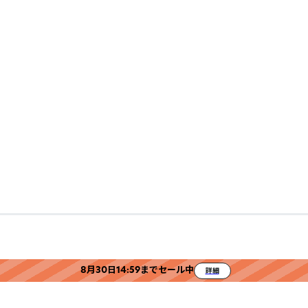
8月30日14:59までセール中
詳細