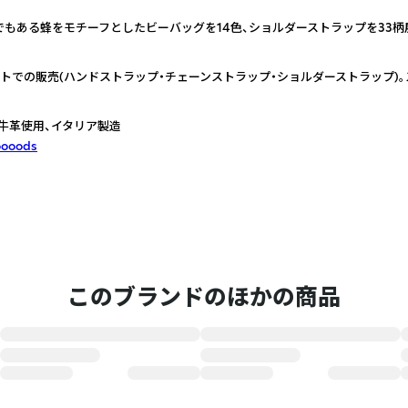
もある蜂をモチーフとしたビーバッグを14色、ショルダーストラップを33柄
トでの販売(ハンドストラップ・チェーンストラップ・ショルダーストラップ)
牛革使用、イタリア製造
oooods
このブランドのほかの商品