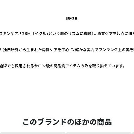
RF28
格スキンケア。「28日サイクル」という肌のリズムに着眼し、角質ケアを起点に
績と独自研究から生まれた角質ケアを中心に、確かな実力でワンランク上の美を
施術でも採用されるサロン級の高品質アイテムのみを取り揃えています。
このブランドのほかの商品