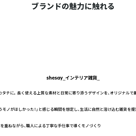
ブランドの魅力に触れる
shesay‗インテリア雑貨‗
カタチに。 長く使える上質な素材と日常に寄り添うデザインを、オリジナルで
うモノがほしかった！」と感じる瞬間を想定し、生活に自然と溶け込む雑貨を提
作を重ねながら、職人による丁寧な手仕事で導くモノづくり