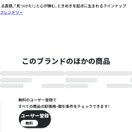
える直感。「見つけた！」と心が弾む、ときめきを起点に生まれるラインナップ
フレンドリー
このブランドのほかの商品
無料のユーザー登録で
すべての商品の卸価格・取引条件をチェックできます！
ユーザー登録
無料