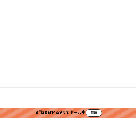
8月30日14:59までセール中
詳細