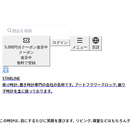
ログイン
5,000円分クーポン進呈中
メニュー
言語
クーポン
進呈中
無料で登録
STARLINE
掛け時計、置き時計専門の会社の名称です。 アートフラワークロック、振り
子時計を主に扱っております。
時計は、目にするたびに笑顔を運びます。 リビング、寝室などはもちろん子供部