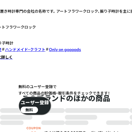
、置き時計専門の会社の名称です。 アートフラワークロック、振り子時計を主に
ートフラワークロック
り子時計
産
ハンドメイド・クラフト
Only on goooods
に詳しく
無料のユーザー登録で
すべての商品の卸価格・取引条件をチェックできます！
このブランドのほかの商品
ユーザー登録
無料