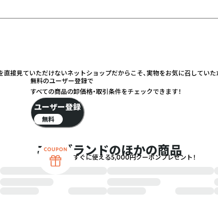
実物を直接見ていただけないネットショップだからこそ、実物をお気に召してい
無料のユーザー登録で
すべての商品の卸価格・取引条件をチェックできます！
ユーザー登録
無料
このブランドのほかの商品
すぐに使える5,000円クーポンプレゼント！