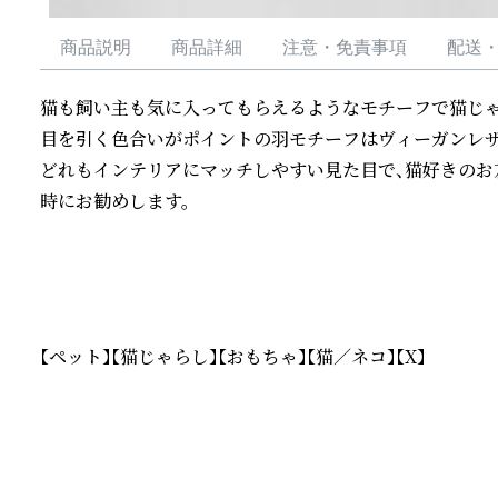
商品説明
商品詳細
注意・免責事項
配送
猫も飼い主も気に入ってもらえるようなモチーフで猫じゃ
目を引く色合いがポイントの羽モチーフはヴィーガンレザ
どれもインテリアにマッチしやすい見た目で、猫好きのお
時にお勧めします。

【ペット】【猫じゃらし】【おもちゃ】【猫／ネコ】【X】
続きを読む