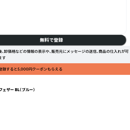
無料で登録
後、卸価格などの情報の表示や、販売元にメッセージの送信、商品の仕入れが可
ます
登録すると5,000円クーポンもらえる
ザー BL（ブルー）