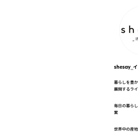
shesay
暮らしを豊か
展開するライ
1
毎日の暮らし
案
2
世界中の産地
3