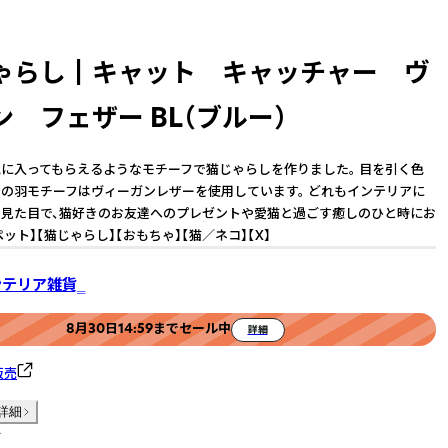
ゃらし┃キャット キャッチャー ヴ
 フェザー BL（ブルー）
に入ってもらえるようなモチーフで猫じゃらしを作りました。 目を引く色
の羽モチーフはヴィーガンレザーを使用しています。 どれもインテリアに
見た目で、猫好きのお友達へのプレゼントや愛猫と過ごす癒しのひと時にお
ペット】【猫じゃらし】【おもちゃ】【猫／ネコ】【X】
インテリア雑貨‗
8月30日14:59までセール中
詳細
販売
詳細
件