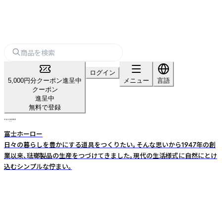
ログイン
5,000円分クーポン進呈中
メニュー
言語
クーポン
進呈中
無料で登録
富士ホーロー
日々の暮らしを豊かにする道具をつくりたい。そんな思いから1947年の創
業以来、琺瑯製品の生産をつづけてきました。現代の生活様式に自然にとけ
込むシンプルな佇まい。