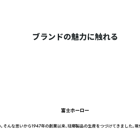
ブランドの魅力に触れる
富士ホーロー
。そんな思いから1947年の創業以来、琺瑯製品の生産をつづけてきました。