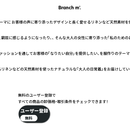
Branch m'.
ーマに お客様の声に寄り添ったデザインと長く愛せるリネンなど天然素材を
窮屈に感じるようになったり、、 そんな大人の女性に寄り添った「私のための
 ファッションを通してお客様の「なりたい自分」を提供したい、を服作りのテーマ
るリネンなどの天然素材を使ったナチュラルな『大人の日常着』をお届けしてい
無料のユーザー登録で
すべての商品の卸価格・取引条件をチェックできます！
ユーザー登録
無料