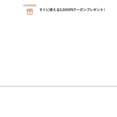
すぐに使える5,000円クーポンプレゼント！