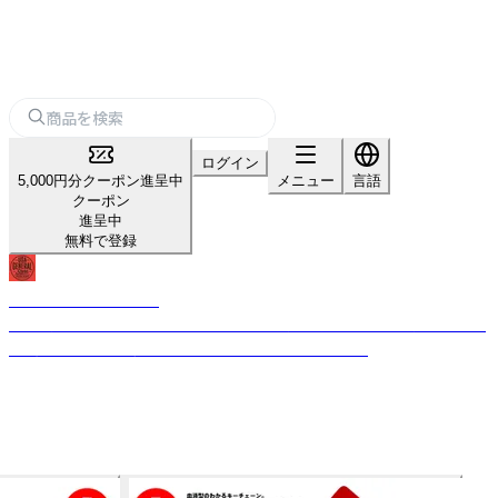
ログイン
5,000円分クーポン進呈中
メニュー
言語
クーポン
進呈中
無料で登録
USA GENERAL STORE
古き良きビンテージテイストのデザインを現代的なテイストを加えること
で、唯一無二のプロダクトへと昇華させるブランドです。