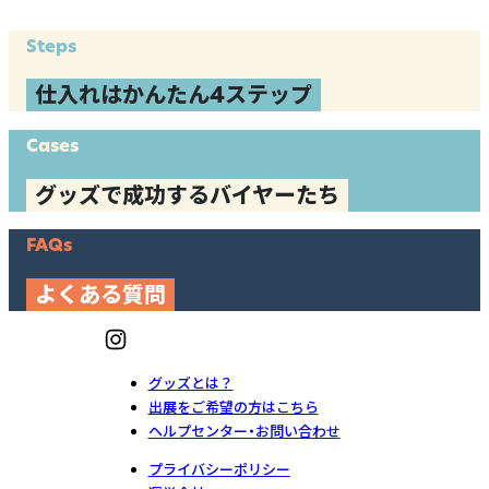
Steps
仕入れはかんたん4ステップ
Cases
グッズで成功するバイヤーたち
FAQs
よくある質問
グッズとは？
出展をご希望の方はこちら
ヘルプセンター・お問い合わせ
プライバシーポリシー