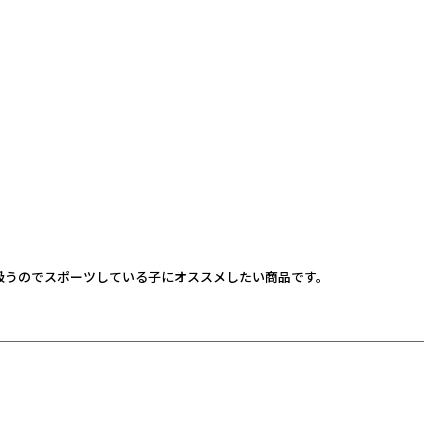
吸うのでスポーツしている子にオススメしたい商品です。