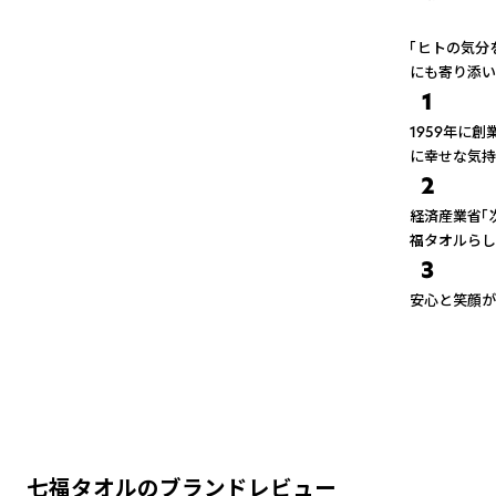
「ヒトの気分
にも寄り添い
1
1959年に
に幸せな気持
2
経済産業省「
福タオルらし
3
安心と笑顔があふ
七福タオルのブランドレビュー