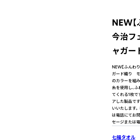
NEW
今治フ
ャガー
NEW【ふんわ
ガード織り モ
のカラーを組み
糸を使用し、ふ
てくれる1枚で
アした製品です
いいたします。
は電話にてお問
セージまたは電
七福タオル