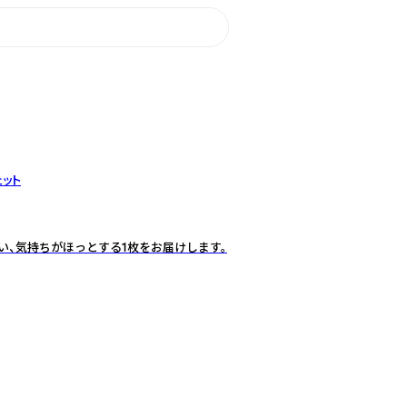
ェット
い、気持ちがほっとする1枚をお届けします。