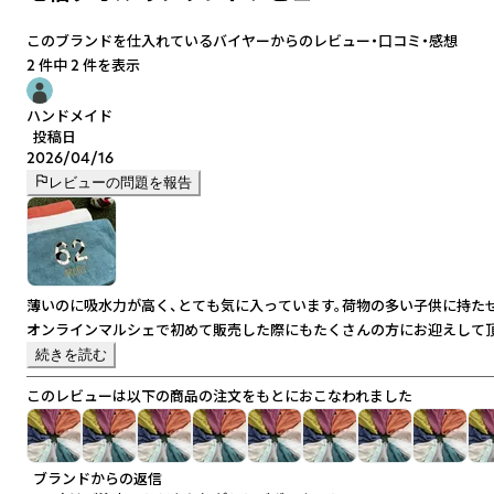
このブランドを仕入れているバイヤーからのレビュー・口コミ・感想
2 件中 2 件を表示
ハンドメイド
投稿日
2026/04/16
レビューの問題を報告
薄いのに吸水力が高く、とても気に入っています。荷物の多い子供に持た
オンラインマルシェで初めて販売した際にもたくさんの方にお迎えして頂
リピートします！
続きを読む
このレビューは以下の商品の注文をもとにおこなわれました
ブランドからの返信