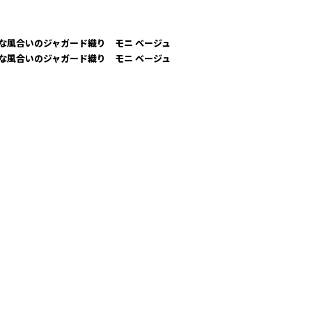
な風合いのジャガード織り モニ ベージュ
な風合いのジャガード織り モニ ベージュ