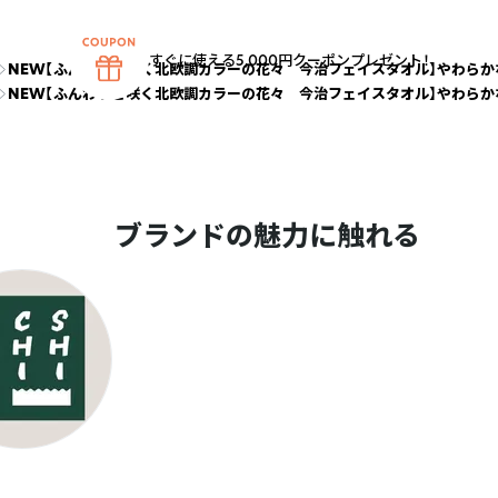
すぐに使える5,000円クーポンプレゼント！
NEW【ふんわりと咲く北欧調カラーの花々 今治フェイスタオル】やわらか
NEW【ふんわりと咲く北欧調カラーの花々 今治フェイスタオル】やわらか
ブランドの魅力に触れる