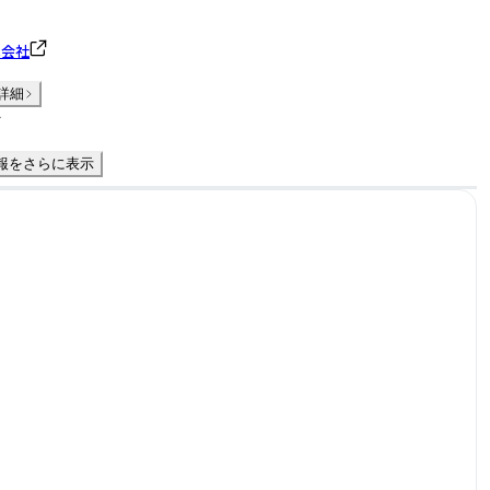
式会社
詳細
件
報をさらに表示