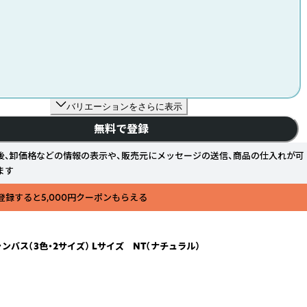
バリエーションをさらに表示
無料で登録
後、卸価格などの情報の表示や、販売元にメッセージの送信、商品の仕入れが可
ます
登録すると5,000円クーポンもらえる
ス（3色・2サイズ） Lサイズ NT（ナチュラル）