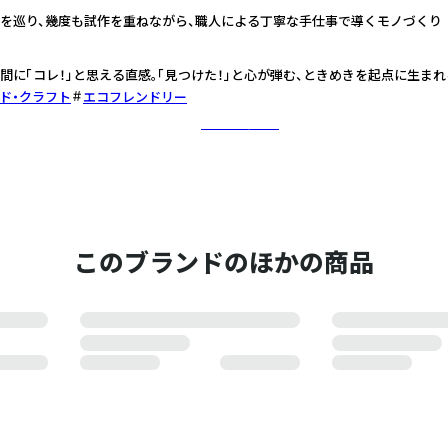
を巡り、幾度も試作を重ねながら、職人による丁寧な手仕事で導くモノづくり
間に「コレ！」と思える直感。「見つけた！」と心が弾む、ときめきを起点に生ま
ド・クラフト
エコフレンドリー
さらに詳しく
このブランドのほかの商品