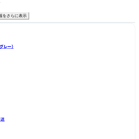
件
報をさらに表示
グレー）
発送