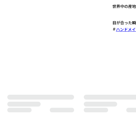
世界中の産地
3
目が合った瞬
ハンドメイ