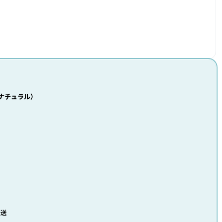
（ナチュラル）
発送