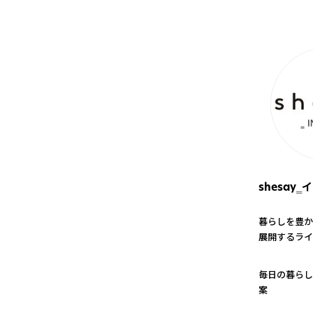
shesay
暮らしを豊か
展開するライ
1
毎日の暮らし
案
2