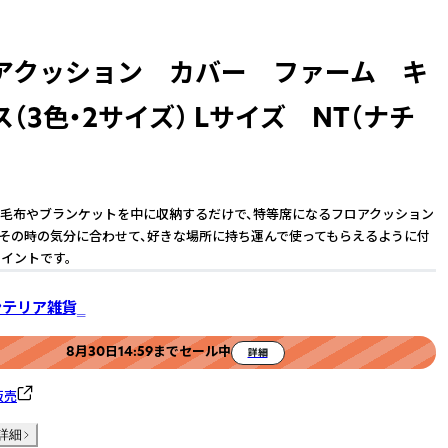
アクッション カバー ファーム キ
（3色・2サイズ） Lサイズ NT（ナチ
）
毛布やブランケットを中に収納するだけで、特等席になるフロアクッション
日その時の気分に合わせて、好きな場所に持ち運んで使ってもらえるように付
イントです。
インテリア雑貨‗
8月30日14:59までセール中
詳細
販売
詳細