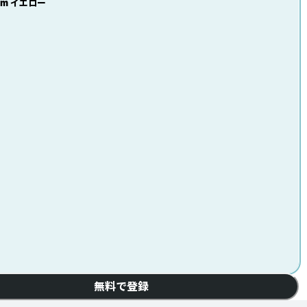
cm イエロー
無料で登録