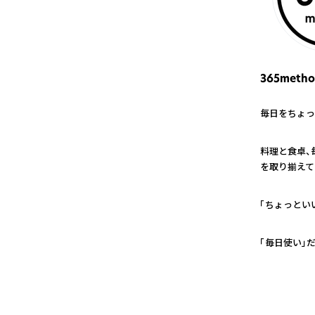
365metho
毎日をちょっ
1
料理と食卓、
を取り揃えて
2
「ちょっとい
3
「毎日使い」