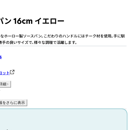
ン 16cm イエロー
なホーロー製ソースパン。こだわりのハンドルにはチーク材を使用。手に馴
勝手の良いサイズで、様々な調理で活躍します。
s
ヨット
詳細
件
報をさらに表示