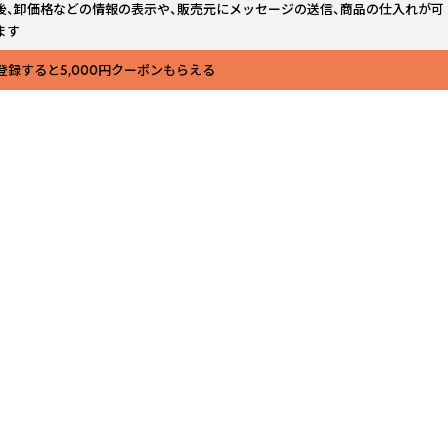
後、卸価格などの情報の表示や、販売元にメッセージの送信、商品の仕入れが可
ます
登録すると5,000円クーポンもらえる