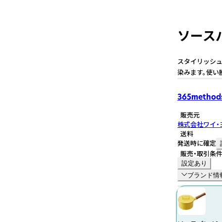
ソースパ
スタイリッシュ
染みます。使い
365method
販売元
株式会社ワイ・
送料
発送時に確定
販売・取引条
設定あり
ブランド情