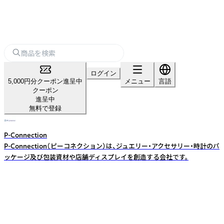
ログイン
5,000円分クーポン進呈中
メニュー
言語
クーポン
進呈中
無料で登録
P-Connection
P-Connection（ピーコネクション）は、ジュエリー・アクセサリー・時計のパ
ッケージ及び包装資材や店舗ディスプレイを創造する会社です。