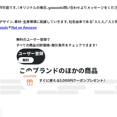
可能です。（オリジナルの場合、goooods問い合わせよりメッセージをくださ
やデザイン、素材・生産環境に配慮していきます。社名由来である「人と人」「人と
ooods
Not on Amazon
無料のユーザー登録で
すべての商品の卸価格・取引条件をチェックできます！
ユーザー登録
無料
このブランドのほかの商品
すぐに使える5,000円クーポンプレゼント！