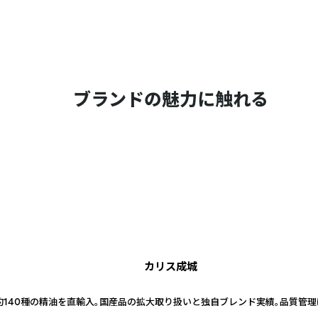
ブランドの魅力に触れる
カリス成城
約140種の精油を直輸入。国産品の拡大取り扱いと独自ブレンド実績。品質管