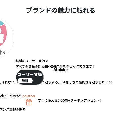
ブランドの魅力に触れる
無料のユーザー登録で
すべての商品の卸価格・取引条件をチェックできます！
Maluke
ユーザー登録
無料
、守れない。 だから、機能性まで追求する。 「やさしさと機能性を追求した、ペ
活かした商品づくり
すぐに使える5,000円クーポンプレゼント！
デンス重視の開発