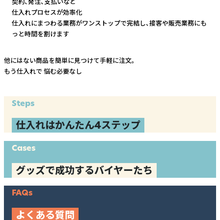
契約、発注、支払いなど
仕入れプロセスが効率化
仕入れにまつわる業務がワンストップで完結し、
接客や販売業務にも
っと時間を割けます
他にはない商品を簡単に見つけて手軽に注文。
もう仕入れで
悩む必要なし
Steps
仕入れはかんたん4ステップ
Cases
グッズで成功するバイヤーたち
FAQs
よくある質問