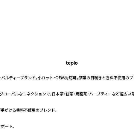
teplo
ーバルティーブランド。小ロット・OEM対応可。茶葉の目利きと香料不使用の
むグローバルなコネクションで、日本茶・紅茶・烏龍茶・ハーブティーなど幅広い
手がける香料不使用のブレンド。
ポート。