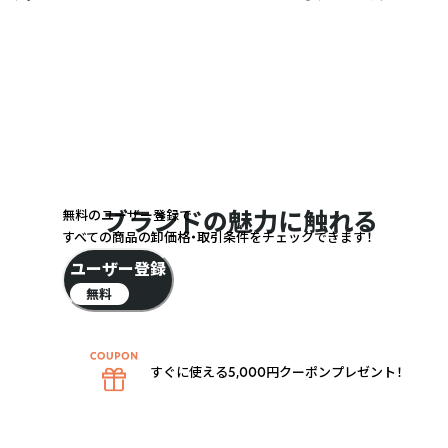
ブランドの魅力に触れる
無料のユーザー登録で
すべての商品の卸価格・取引条件をチェックできます！
ユーザー登録
無料
すぐに使える5,000円クーポンプレゼント！