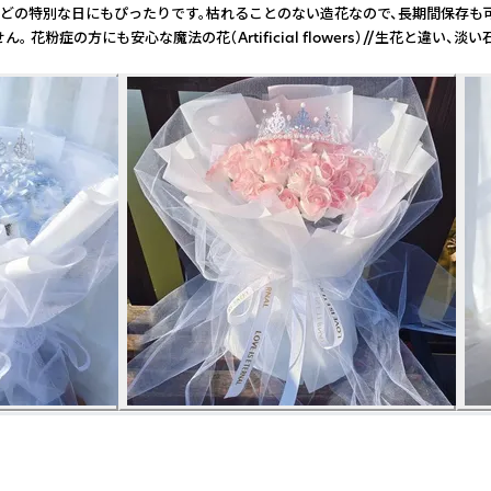
などの特別な日にもぴったりです。枯れることのない造花なので、長期間保存も
。 花粉症の方にも安心な魔法の花（Artificial flowers）//