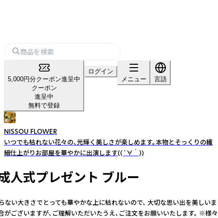
ログイン
5,000円分クーポン進呈中
メニュー
言語
クーポン
進呈中
無料で登録
NISSOU FLOWER
いつでも枯れない花々の、光輝く美しさが楽しめます。本物とそっくりの繊
細仕上がりお部屋を華やかに出演します((´∀｀))
式成人式プレゼント ブルー
ない大きさでとっても華やかな上に枯れないので、 大切な思い出を美しいまま
ございますが、ご理解いただいたうえ、ご注文をお願いいたします。 ※様々な用