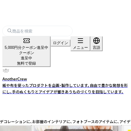
ログイン
5,000円分クーポン進呈中
メニュー
言語
クーポン
進呈中
無料で登録
AnotherCrew
紙や布を使ったプロダクトを企画・製作しています。自由で豊かな発想を形
にし、手のぬくもりとアイデアが響きあうものづくりを目指しています。
ンデコレーションに、お部屋のインテリアに、フォトブースのアイテムに、アイ