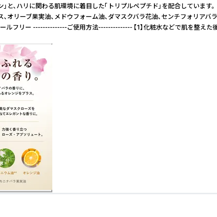
ルン」と、ハリに関わる肌環境に着目した「トリプルペプチド」を配合しています
オリーブ果実油、メドウフォーム油、ダマスクバラ花油、センチフォリアバラ花
-----------ご使用方法-------------- 【1】化粧水などで