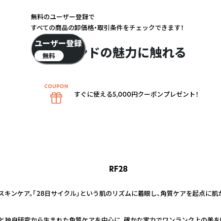
無料のユーザー登録で
すべての商品の卸価格・取引条件をチェックできます！
ユーザー登録
ブランドの魅力に触れる
無料
すぐに使える5,000円クーポンプレゼント！
RF28
格スキンケア。「28日サイクル」という肌のリズムに着眼し、角質ケアを起点に
績と独自研究から生まれた角質ケアを中心に、確かな実力でワンランク上の美を