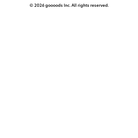
© 2026 goooods Inc. All rights reserved.