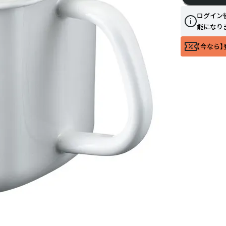
ログイン
能になり
【今なら】