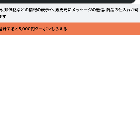
後、卸価格などの情報の表示や、販売元にメッセージの送信、商品の仕入れが可
ます
登録すると5,000円クーポンもらえる