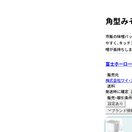
角型みそ
市販の味噌パッ
やすく、キッチ
噌が長持ちしま
富士ホーロー
販売元
株式会社ワイ・
送料
発送時に確定
販売・取引条
設定あり
ブランド情