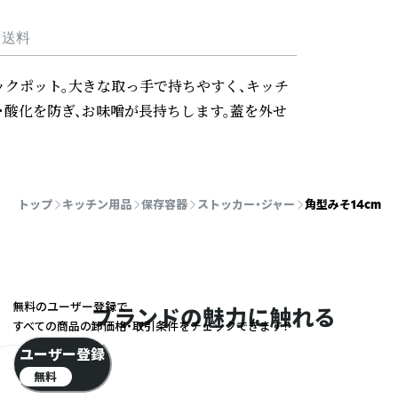
・送料
トックポット。大きな取っ手で持ちやすく、キッチ
・酸化を防ぎ、お味噌が長持ちします。蓋を外せ
トップ
キッチン用品
保存容器
ストッカー・ジャー
角型みそ14cm
無料のユーザー登録で
ブランドの魅力に触れる
すべての商品の卸価格・取引条件をチェックできます！
ユーザー登録
無料