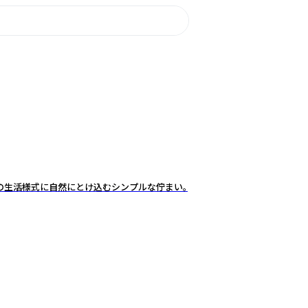
の生活様式に自然にとけ込むシンプルな佇まい。