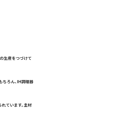
品の生産をつづけて
ちろん、IH調理器
られています。主材