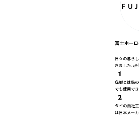
富士ホーロ
日々の暮らし
きました。現
1
琺瑯とは鉄の
でも使用でき
2
タイの自社工
は日本メーカ