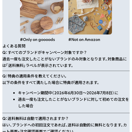
#
Only on goooods
#
Not on Amazon
よくある質問
Q：
すべてのブランドがキャンペーン対象ですか？
過去一度も注文したことがないブランドのみ対象となります。対象商品に
は「送料無料」ラベルが表示されています。
Q：
特典の適用条件を教えてください。
以下の条件をすべて満たした場合に特典が適用されます。
キャンペーン期間中（
2026年6月30日〜2026年7月8日
）に
過去一度も注文したことがないブランドに対して初めての注文を
した場合
Q：
送料無料は自動で適用されますか？
はい、ブランドへの初回注文であれば、送料は自動的に無料となります。カ
ート画面・注文確認画面でご確認ください。