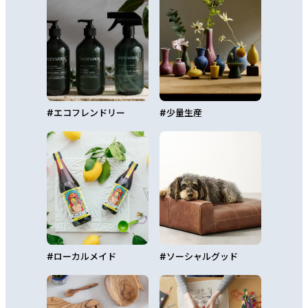
#
エコフレンドリー
#
少量生産
#
ローカルメイド
#
ソーシャルグッド