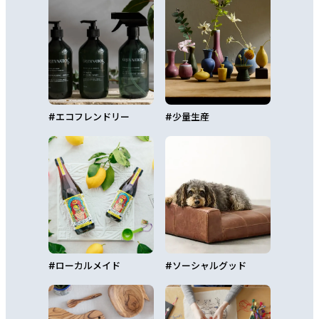
#
エコフレンドリー
#
少量生産
#
ローカルメイド
#
ソーシャルグッド