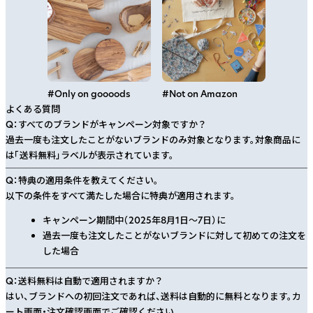
#
Only on goooods
#
Not on Amazon
よくある質問
Q：
すべてのブランドがキャンペーン対象ですか？
過去一度も注文したことがないブランドのみ対象となります。対象商品に
は「送料無料」ラベルが表示されています。
Q：
特典の適用条件を教えてください。
以下の条件をすべて満たした場合に特典が適用されます。
キャンペーン期間中（2025年8月1日〜7日）に
過去一度も注文したことがないブランドに対して初めての注文を
した場合
Q：
送料無料は自動で適用されますか？
はい、ブランドへの初回注文であれば、送料は自動的に無料となります。カ
ート画面・注文確認画面でご確認ください。